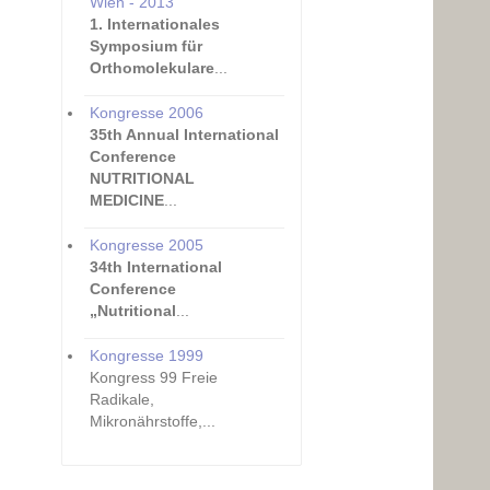
Wien - 2013
1. Internationales
Symposium für
Orthomolekulare
...
Kongresse 2006
35th Annual International
Conference
NUTRITIONAL
MEDICINE
...
Kongresse 2005
34th International
Conference
„Nutritional
...
Kongresse 1999
Kongress 99 Freie
Radikale,
Mikronährstoffe,...