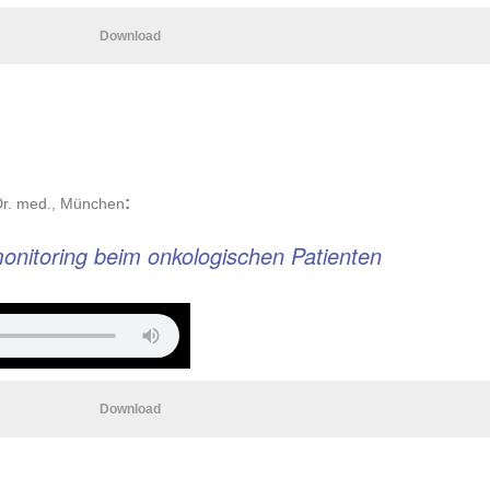
Download
:
 Dr. med., München
onitoring beim onkologischen Patienten
Download