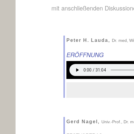
mit anschließenden Diskussion
Peter H. Lauda,
Dr. med, W
ERÖFFNUNG
Gerd Nagel,
Univ.-Prof., Dr. 