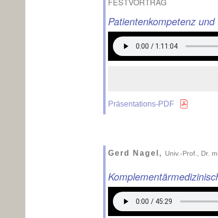
FESTVORTRAG
Patientenkompetenz und 
Präsentations-PDF
Gerd Nagel,
Univ.-Prof., Dr. 
Komplementärmedizinisch