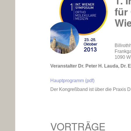
1. 
für
Wi
Billroth
Frankg
1090 W
Veranstalter Dr. Peter H. Lauda, Dr.
Hauptprogramm (pdf)
Der Kongreßband ist über die Praxis Dr.
VORTRÄGE