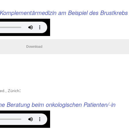
Komplementärmedizin am Beispiel des Brustkrebs
Download
:
med., Zürich
e Beratung beim onkologischen Patienten/-in