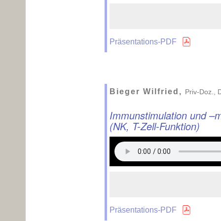
Präsentations-PDF
Bieger Wilfried,
Priv-Doz.,
Immunstimulation und –m
(NK, T-Zell-Funktion)
Präsentations-PDF