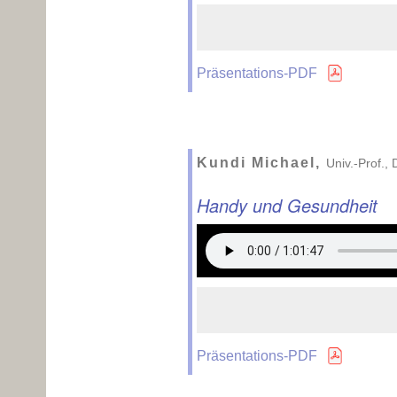
Präsentations-PDF
Kundi Michael,
Univ.-Prof.,
Handy und Gesundheit
Präsentations-PDF