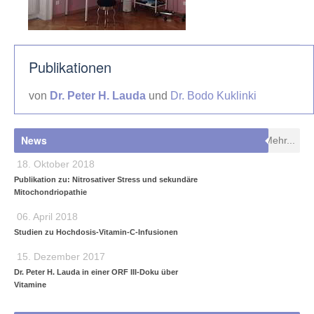
Publikationen
von
Dr. Peter H. Lauda
und
Dr. Bodo Kuklinki
News
Mehr...
18. Oktober 2018
Publikation zu: Nitrosativer Stress und sekundäre
Mitochondriopathie
06. April 2018
Studien zu Hochdosis-Vitamin-C-Infusionen
15. Dezember 2017
Dr. Peter H. Lauda in einer ORF III-Doku über
Vitamine