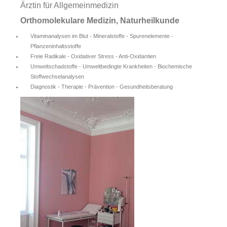
Ärztin für Allgemeinmedizin
Orthomolekulare Medizin, Naturheilkunde
Vitaminanalysen im Blut - Mineralstoffe - Spurenelemente -
Pflanzeninhaltsstoffe
Freie Radikale - Oxidativer Stress - Anti-Oxidantien
Umweltschadstoffe - Umweltbedingte Krankheiten - Biochemische
Stoffwechselanalysen
Diagnostik - Therapie - Prävention - Gesundheitsberatung