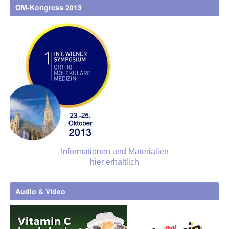
OM-Kongress 2013
Informationen und Materialien
hier erhältlich
Audio & Video