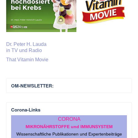
Dr. Peter H. Lauda
in TV und Radio
That Vitamin Movie
OM-NEWSLETTER:
Corona-Links
CORONA
MIKRONÄHRSTOFFE und IMMUNSYSTEM
Wissenschaftliche Publikationen und Expertenbeiträge